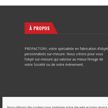
À PROPOS
PROFACTORY, votre spécialiste en fabrication d’obje
personnalisés sur-mesure. Nous créons pour vous
l’objet sur-mesure qui valorise au mieux l’image de
votre Société ou de votre évènement.
Nous utilisons des cookies pour optimiser notre site web et notre service.