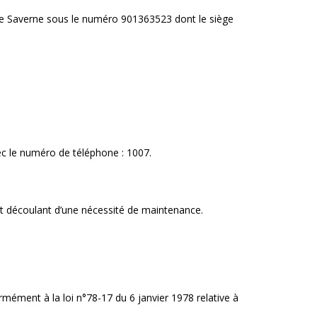
de Saverne sous le numéro 901363523 dont le siège
vec le numéro de téléphone : 1007.
nt découlant d’une nécessité de maintenance.
ormément à la loi n°78-17 du 6 janvier 1978 relative à