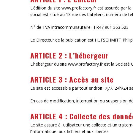
L’édition du site www.profactory.fr est assurée par
social est situé au 13 rue des bateliers, numéro de t
N° de TVA intracommunautaire : FR47 901 363 523
Le Directeur de la publication est HUFSCHMITT Phili
ARTICLE 2 : L’hébergeur
L’hébergeur du site www.profactory.fr est la Société O
ARTICLE 3 : Accès au site
Le site est accessible par tout endroit, 7j/7, 24h/2
En cas de modification, interruption ou suspension de
ARTICLE 4 : Collecte des donné
Le site assure à l’utilisateur une collecte et un trait
l’informatique, aux fichiers et aux libertés.