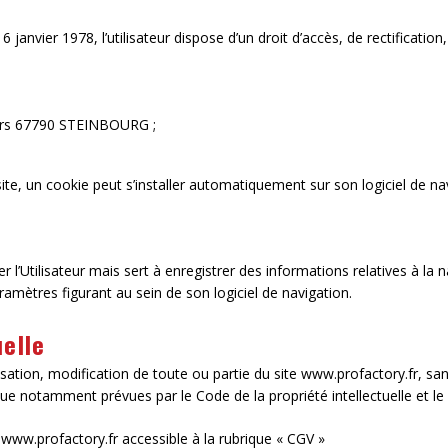
 6 janvier 1978, l’utilisateur dispose d’un droit d’accès, de rectificat
iers 67790 STEINBOURG ;
 site, un cookie peut s’installer automatiquement sur son logiciel de na
l’Utilisateur mais sert à enregistrer des informations relatives à la navi
ramètres figurant au sein de son logiciel de navigation.
uelle
isation, modification de toute ou partie du site www.profactory.fr, san
que notamment prévues par le Code de la propriété intellectuelle et le 
 www.profactory.fr accessible à la rubrique « CGV »