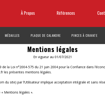
À Propos
Références
Cont
MÉDAILLES
PLAQUE DE CALANDRE
PINCES À CRAVATE
Mentions légales
En vigueur au 01/07/2021
 de la Loi n°2004-575 du 21 juin 2004 pour la Confiance dans l’économi
fr les présentes mentions légales.
nom du site) par l’Utilisateur implique acceptation intégrale et sans r
e « Mentions légales ».