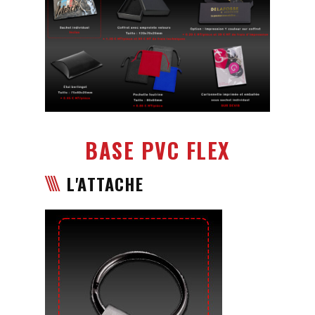
BASE PVC FLEX
L'ATTACHE