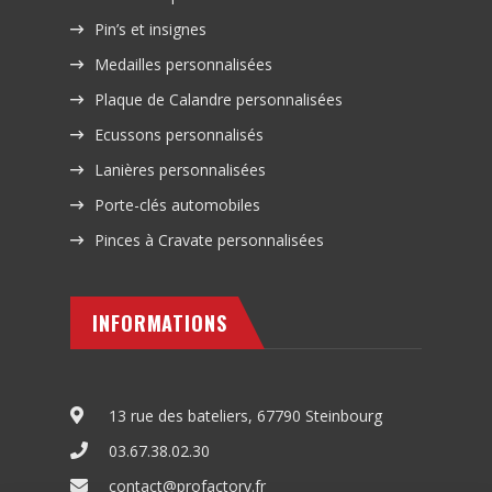
Pin’s et insignes
Medailles personnalisées
Plaque de Calandre personnalisées
Ecussons personnalisés
Lanières personnalisées
Porte-clés automobiles
Pinces à Cravate personnalisées
INFORMATIONS
13 rue des bateliers, 67790 Steinbourg
03.67.38.02.30
contact@profactory.fr